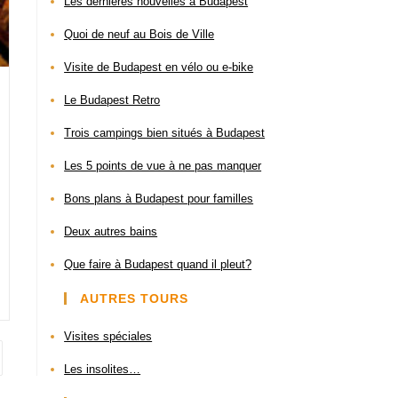
Les dernières nouvelles à Budapest
Quoi de neuf au Bois de Ville
Visite de Budapest en vélo ou e-bike
Le Budapest Retro
Trois campings bien situés à Budapest
Les 5 points de vue à ne pas manquer
Bons plans à Budapest pour familles
Deux autres bains
Que faire à Budapest quand il pleut?​
AUTRES TOURS
Visites spéciales
Les insolites…