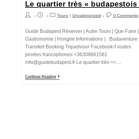
Le quartier très « budapestois
Tours
/
Uncategorized
0 Comments
Guide Budapest Réserver | Autre Tours | Que Faire |
Gastronomie | Hongrie Informations | Budaventure
Transfert Booking Tripadvisor Facebook-f visites
privées francophones +36309661561
info@guidebudapest.fr Le quartier très <>…
Continue Reading