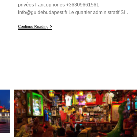
privées francophones +36309661561
info@guidebudapest.fr Le quartier administratif Si…
Continue Reading