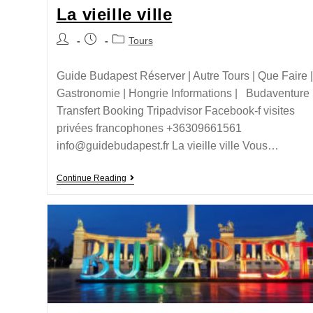
La vieille ville
Tours
Guide Budapest Réserver | Autre Tours | Que Faire |
Gastronomie | Hongrie Informations | Budaventure
Transfert Booking Tripadvisor Facebook-f visites
privées francophones +36309661561
info@guidebudapest.fr La vieille ville Vous…
Continue Reading