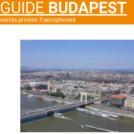
GUIDE
BUDAPEST
visites privées francophones