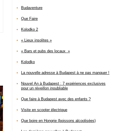
Budaventure
Que Faire
Kolodko 2
« Lieux insolites »
« Bars et pubs des locaux »
Kolodko
La nouvelle adresse à Budapest à ne pas manquer !
Nouvel An à Budapest : 7 expériences exclusives
pour un réveillon inoubliable
Que faire à Budapest avec des enfants ?
Visite en scooter électrique
Que boire en Hongrie (boissons alcoolisées)