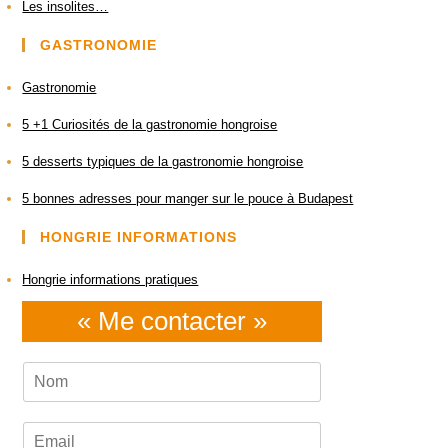
Les insolites…
GASTRONOMIE
Gastronomie
5 +1 Curiosités de la gastronomie hongroise
5 desserts typiques de la gastronomie hongroise
5 bonnes adresses pour manger sur le pouce à Budapest
HONGRIE INFORMATIONS
Hongrie informations pratiques
« Me contacter »
N
o
m
*
E