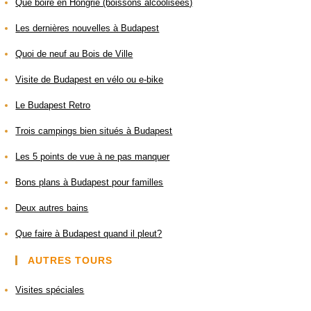
Que boire en Hongrie (boissons alcoolisées)
Les dernières nouvelles à Budapest
Quoi de neuf au Bois de Ville
Visite de Budapest en vélo ou e-bike
Le Budapest Retro
Trois campings bien situés à Budapest
Les 5 points de vue à ne pas manquer
Bons plans à Budapest pour familles
Deux autres bains
Que faire à Budapest quand il pleut?​
AUTRES TOURS
Visites spéciales