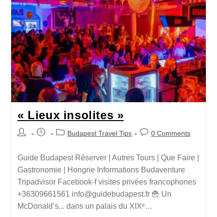
« Lieux insolites »
Budapest Travel Tips
0 Comments
Guide Budapest Réserver | Autres Tours | Que Faire |
Gastronomie | Hongrie Informations Budaventure
Tripadvisor Facebook-f visites privées francophones
+36309661561 info@guidebudapest.fr 🍟 Un
McDonald’s... dans un palais du XIXᵉ…