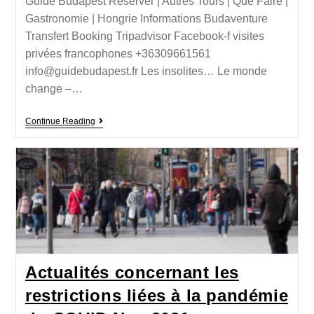
Guide Budapest Réserver | Autres Tours | Que Faire |
Gastronomie | Hongrie Informations Budaventure
Transfert Booking Tripadvisor Facebook-f visites
privées francophones +36309661561
info@guidebudapest.fr Les insolites… Le monde
change –…
Continue Reading
Actualités concernant les
restrictions liées à la pandémie