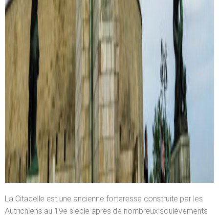
La Citadelle est une ancienne forteresse construite par les
Autrichiens au 19e siècle après de nombreux soulèvements